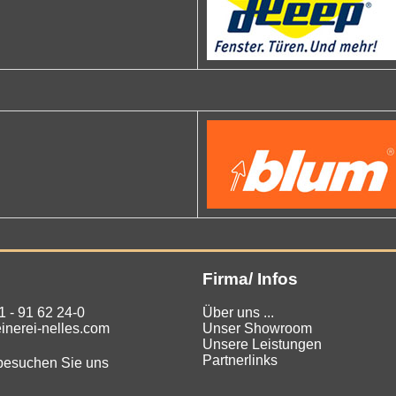
Firma/ Infos
1 - 91 62 24-0
Über uns ...
inerei-nelles.com
Unser Showroom
Unsere Leistungen
Partnerlinks
 besuchen Sie uns