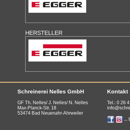
HERSTELLER
Schreinerei Nelles GmbH
Kontakt
GF Th. Nelles/ J. Nelles/ N. Nelles
Tel.:
0 26 4
Max-Planck-Str. 18
info@schre
53474 Bad Neuenahr-Ahrweiler
...